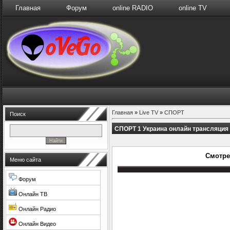
Главная
Форум
online RADIO
online TV
Главная
»
Live TV
»
СПОРТ
Поиск
СПОРТ 1 Украина онлайн трансляция
Смотре
Меню сайта
Форум
Онлайн ТВ
Онлайн Радио
Онлайн Видео