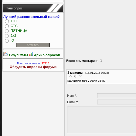
Наш опрос
Лучший развлекательный канал?
ТНТ
СТС
ПЯТНИЦА
2x2
Ю
Результаты
Архив опросов
Всего комментариев
:
1
Всего голосовало:
27310
Обсудить опрос на форуме
1
максим
(16.01.2015 02:38)
0
картинки нет , один звук .
Имя *:
Email *: