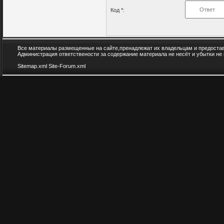
Код *:
Все материалы размещенные на сайте,пренадлежат их владельцам и предоста
Администрация ответствености за содержание материала не несёт и убытки не
Sitemap.xml
Site-Forum.xml