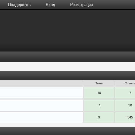
Поддержать
Вход
Регистрация
Темы
Ответ
10
7
7
38
9
345