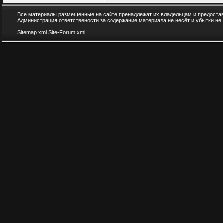
Все материалы размещенные на сайте,пренадлежат их владельцам и предоста
Администрация ответствености за содержание материала не несёт и убытки не
Sitemap.xml
Site-Forum.xml