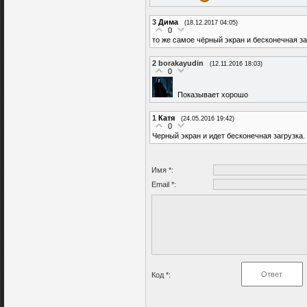
3
Дима
(18.12.2017 04:05)
0
то же самое чёрный экран и бесконечная за
2
borakayudin
(12.11.2016 18:03)
0
Показывает хорошо
1
Катя
(24.05.2016 19:42)
0
Черный экран и идет бесконечная загрузка.
Имя *:
Email *:
Код *: