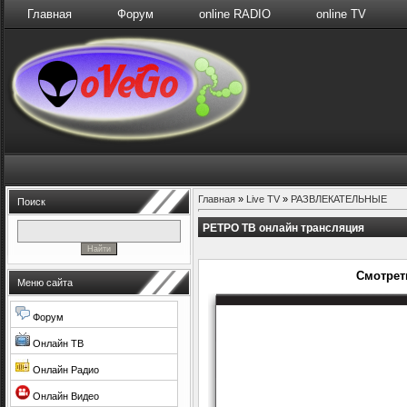
Главная
Форум
online RADIO
online TV
Главная
»
Live TV
»
РАЗВЛЕКАТЕЛЬНЫЕ
Поиск
РЕТРО ТВ онлайн трансляция
Смотрет
Меню сайта
Форум
Онлайн ТВ
Онлайн Радио
Онлайн Видео