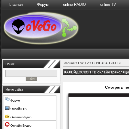
Главная
Форум
online RADIO
online TV
Главная
»
Live TV
»
ПОЗНАВАТЕЛЬНЫЕ
Поиск
КАЛЕЙДОСКОП ТВ онлайн трансляци
Смотреть т
Меню сайта
Форум
Онлайн ТВ
Онлайн Радио
Онлайн Видео