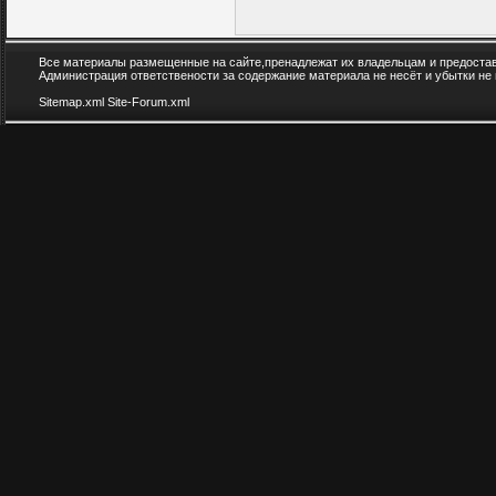
Все материалы размещенные на сайте,пренадлежат их владельцам и предоста
Администрация ответствености за содержание материала не несёт и убытки не
Sitemap.xml
Site-Forum.xml