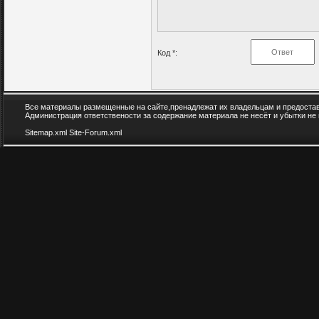
Код *:
Все материалы размещенные на сайте,пренадлежат их владельцам и предоста
Администрация ответствености за содержание материала не несёт и убытки не
Sitemap.xml
Site-Forum.xml