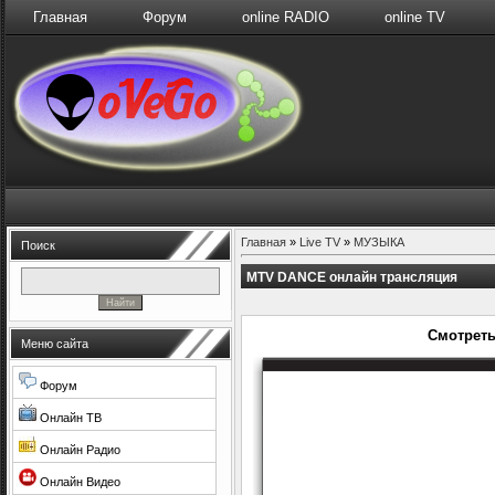
Главная
Форум
online RADIO
online TV
Главная
»
Live TV
»
МУЗЫКА
Поиск
MTV DANCE онлайн трансляция
Смотреть
Меню сайта
Форум
Онлайн ТВ
Онлайн Радио
Онлайн Видео