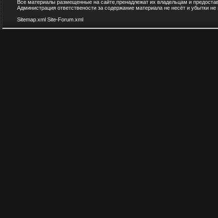
Все материалы размещенные на сайте,пренадлежат их владельцам и предоста
Администрация ответствености за содержание материала не несёт и убытки не
Sitemap.xml
Site-Forum.xml