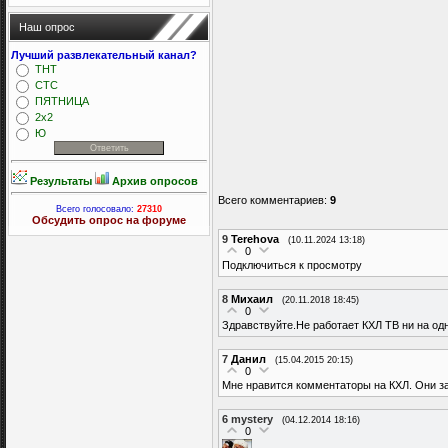
Наш опрос
Лучший развлекательный канал?
ТНТ
СТС
ПЯТНИЦА
2x2
Ю
Результаты
Архив опросов
Всего комментариев
:
9
Всего голосовало:
27310
Обсудить опрос на форуме
9
Terehova
(10.11.2024 13:18)
0
Подключиться к просмотру
8
Михаил
(20.11.2018 18:45)
0
Здравствуйте.Не работает КХЛ ТВ ни на одн
7
Данил
(15.04.2015 20:15)
0
Мне нравится комментаторы на КХЛ. Они заж
6
mystery
(04.12.2014 18:16)
0