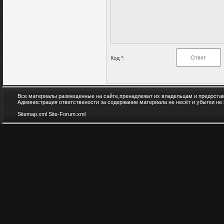
Код *:
Все материалы размещенные на сайте,пренадлежат их владельцам и предоста
Администрация ответствености за содержание материала не несёт и убытки не
Sitemap.xml
Site-Forum.xml