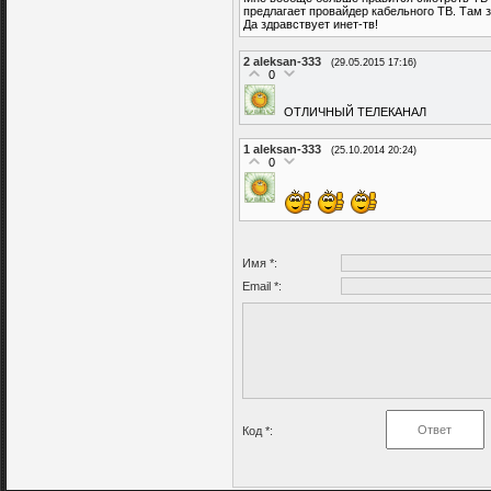
предлагает провайдер кабельного ТВ. Там з
Да здравствует инет-тв!
2
aleksan-333
(29.05.2015 17:16)
0
ОТЛИЧНЫЙ ТЕЛЕКАНАЛ
1
aleksan-333
(25.10.2014 20:24)
0
Имя *:
Email *:
Код *: