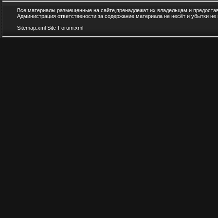
Все материалы размещенные на сайте,пренадлежат их владельцам и предоста
Администрация ответствености за содержание материала не несёт и убытки не
Sitemap.xml
Site-Forum.xml