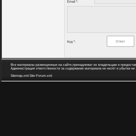
Email *:
Код *:
Все материалы размещенные на сайте,пренадлежат их владельцам и предоста
Администрация ответствености за содержание материала не несёт и убытки не
Sitemap.xml
Site-Forum.xml