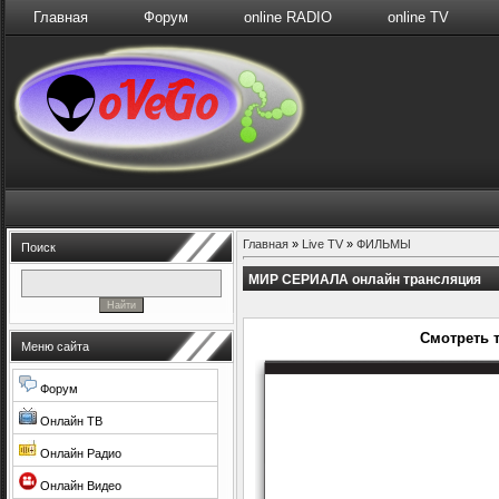
Главная
Форум
online RADIO
online TV
Главная
»
Live TV
»
ФИЛЬМЫ
Поиск
МИР СЕРИАЛА онлайн трансляция
Смотреть 
Меню сайта
Форум
Онлайн ТВ
Онлайн Радио
Онлайн Видео