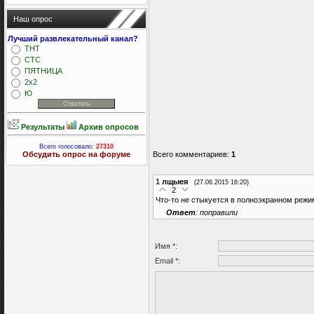
Наш опрос
Лучший развлекательный канал?
ТНТ
СТС
ПЯТНИЦА
2x2
Ю
Результаты
Архив опросов
Всего голосовало:
27310
Всего комментариев
:
1
Обсудить опрос на форуме
1
лщыея
(27.06.2015 16:20)
2
Что-то не стыкуется в полноэкранном режи
Ответ
: поправили
Имя *:
Email *: