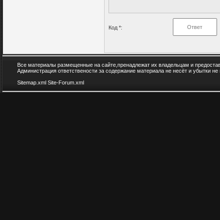
Код *:
Все материалы размещенные на сайте,пренадлежат их владельцам и предоста
Администрация ответствености за содержание материала не несёт и убытки не
Sitemap.xml
Site-Forum.xml