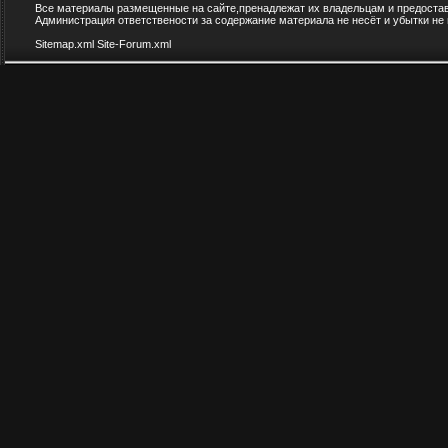
Все материалы размещенные на сайте,пренадлежат их владельцам и предоста
Администрация ответствености за содержание материала не несёт и убытки не
Sitemap.xml
Site-Forum.xml