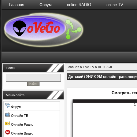
Главная
Форум
online RADIO
online TV
Главная
»
Live TV
»
ДЕТСКИЕ
Поиск
Детский / УНИК-УМ онлайн трансляци
Смотреть те
Меню сайта
1
Форум
Онлайн ТВ
Онлайн Радио
Онлайн Видео