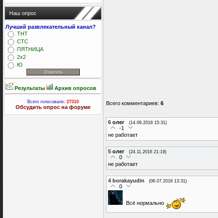
Наш опрос
Лучший развлекательный канал?
ТНТ
СТС
ПЯТНИЦА
2x2
Ю
Результаты
Архив опросов
Всего голосовало:
27310
Всего комментариев
:
6
Обсудить опрос на форуме
6
олег
(14.09.2018 15:31)
-1
не работает
5
олег
(24.11.2016 21:19)
0
не работает
4
borakayudin
(06.07.2016 13:31)
0
Всё нормально