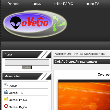
Главная
Форум
online RADIO
online TV
Главная
»
Live TV
»
РАЗВЛЕКАТЕЛЬНЫЕ
Поиск
CANAL 3 онлайн трансляция
Смотре
Меню сайта
Форум
Онлайн ТВ
Онлайн Радио
Онлайн Видео