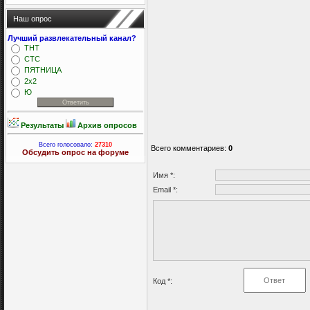
Наш опрос
Лучший развлекательный канал?
ТНТ
СТС
ПЯТНИЦА
2x2
Ю
Результаты
Архив опросов
Всего голосовало:
27310
Всего комментариев
:
0
Обсудить опрос на форуме
Имя *:
Email *:
Код *: