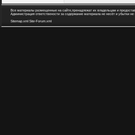
Все материалы размещенные на сайте,пренадлежат их владельцам и предоста
Администрация ответствености за содержание материала не несёт и убытки не
Sitemap.xml
Site-Forum.xml