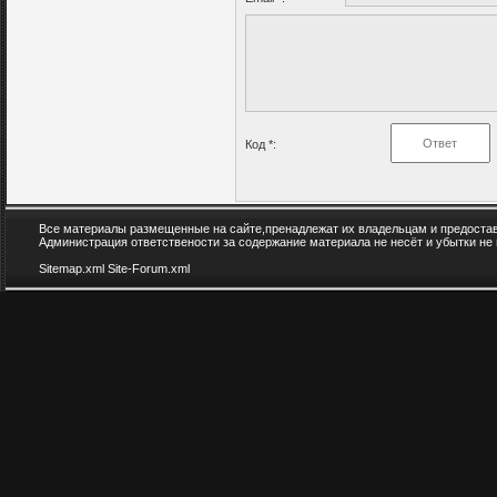
Код *:
Все материалы размещенные на сайте,пренадлежат их владельцам и предоста
Администрация ответствености за содержание материала не несёт и убытки не
Sitemap.xml
Site-Forum.xml