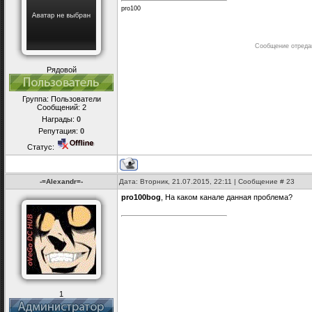
pro100
Сообщение отреда
Рядовой
Группа: Пользователи
Сообщений:
2
Награды:
0
Репутация:
0
Статус:
-=Alexandr=-
Дата: Вторник, 21.07.2015, 22:11 | Сообщение #
23
pro100bog
, На каком канале данная проблема?
1