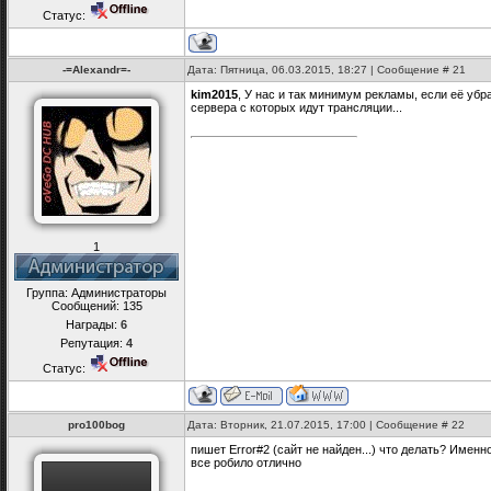
Статус:
-=Alexandr=-
Дата: Пятница, 06.03.2015, 18:27 | Сообщение #
21
kim2015
, У нас и так минимум рекламы, если её убр
сервера с которых идут трансляции...
1
Группа: Администраторы
Сообщений:
135
Награды:
6
Репутация:
4
Статус:
pro100bog
Дата: Вторник, 21.07.2015, 17:00 | Сообщение #
22
пишет Error#2 (сайт не найден...) что делать? Именн
все робило отлично