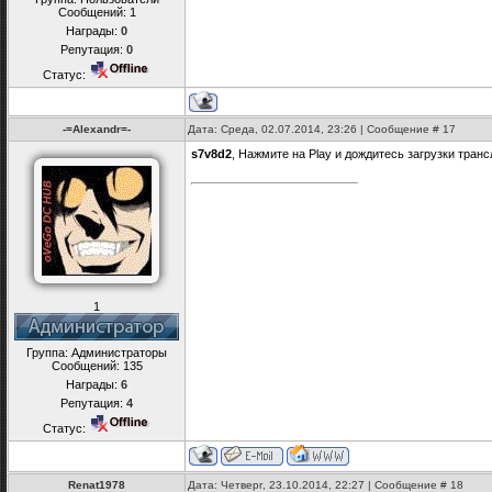
Сообщений:
1
Награды:
0
Репутация:
0
Статус:
-=Alexandr=-
Дата: Среда, 02.07.2014, 23:26 | Сообщение #
17
s7v8d2
, Нажмите на Play и дождитесь загрузки транс
1
Группа: Администраторы
Сообщений:
135
Награды:
6
Репутация:
4
Статус:
Renat1978
Дата: Четверг, 23.10.2014, 22:27 | Сообщение #
18