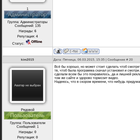
1
Группа: Администраторы
Сообщений:
135
Награды:
6
Репутация:
4
Статус:
kim2015
Дата: Пятница, 06.03.2015, 15:35 | Сообщение #
20
Всё бы хорошо, но может стоит сделать чтоб смотре
тв, чтоб была программа скачал установил и смотри
сделали всем бы это понравилось, да и лишней рекла
том же сайте и здорово тормозит видео.
Надеюсь, что в скором времени, что нибудь придума
Рядовой
Группа: Пользователи
Сообщений:
1
Награды:
0
Репутация:
0